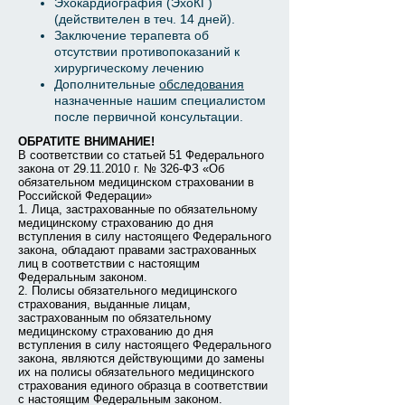
Эхокардиография (ЭхоКГ)
(действителен в теч. 14 дней).
Заключение терапевта об
отсутствии противопоказаний к
хирургическому лечению
Дополнительные
обследования
назначенные нашим специалистом
после первичной консультации.
ОБРАТИТЕ ВНИМАНИЕ!
В соответствии со статьей 51 Федерального
закона от
29.11.2010
г. № 326-ФЗ «Об
обязательном медицинском страховании в
Российской Федерации»
1. Лица, застрахованные по обязательному
медицинскому страхованию до дня
вступления в силу настоящего Федерального
закона, обладают правами застрахованных
лиц в соответствии с настоящим
Федеральным законом.
2. Полисы обязательного медицинского
страхования, выданные лицам,
застрахованным по обязательному
медицинскому страхованию до дня
вступления в силу настоящего Федерального
закона, являются действующими до замены
их на полисы обязательного медицинского
страхования единого образца в соответствии
с настоящим Федеральным законом.