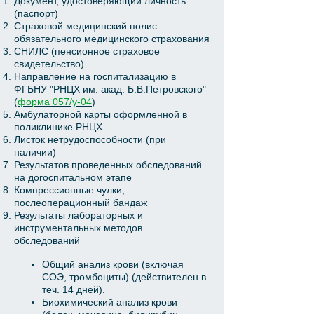
Документ, удостоверяющий личность
(паспорт)
Страховой медицинский полис
обязательного медицинского страхования
СНИЛС (пенсионное страховое
свидетельство)
Направление на госпитализацию в
ФГБНУ "РНЦХ им. акад. Б.В.Петровского"
(
форма 057/у-04
)
Амбулаторной карты оформленной в
поликлинике РНЦХ
Листок нетрудоспособности (при
наличии)
Результатов проведенных обследований
на догоспитальном этапе
Компрессионные чулки,
послеоперационный бандаж
Результаты лабораторных и
инструментальных методов
обследований
Общий анализ крови (включая
СОЭ, тромбоциты) (действителен в
теч. 14 дней).
Биохимический анализ крови