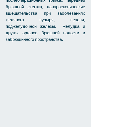
послеоперационных грыжах передней
брюшной стенки), лапароскопические
вшешательства при заболеваниях
желчного пузыря, печени,
поджелудочной железы, желудка и
других органов брюшной полости и
забрюшинного пространства.