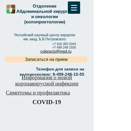
Отделение
Абдоминальной хирургии
и онкологии
(колопроктологии)
Российский научный центр хирургии
им. акад. Б.В.Петровского
+7 916 355 5343
+7 499 248 1555
colprocto@med.ru
Записаться на прием
Телефон для записи на
колоноскопию:
8-499-248-15-55
Информация о новой
коронавирусной инфекции
Симптомы и профилактика
COVID-19