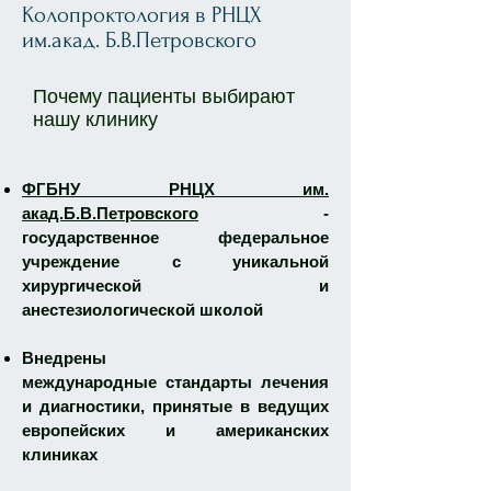
Колопроктология в РНЦХ
им.акад. Б.В.Петровского
Почему пациенты выбирают
нашу клинику
ФГБНУ РНЦХ им.
акад.Б.В.Петровского
-
государственное федеральное
учреждение с уникальной
хирургической и
анестезиологической школой
Внедрены
международные стандарты лечения
и диагностики, принятые в ведущих
европейских и американских
клиниках