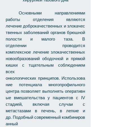
Основными направлениями
работы отделения являются
лечение доброкачественных и злокачес
твенных заболеваний органов брюшной
полости и малого таза. В
отделении проводится
комплексное лечение злокачественных
новообразований ободочной и прямой
кишки с тщательным соблюдением
всех
онкологических принципов. Использова
ние потенциала многопрофильного
центра позволяет выполнять оперативн
ые вмешательства у пациентов с IV
стадией, включая случаи с
метастазами в печень, в легкие и
др. Подобный современный комбиниров
анный