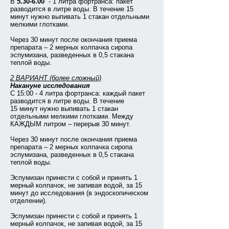
В
5.30-6.00
- 1 литра фортранса: пакет
разводится в литре воды. В течение 15
минут нужно выпивать 1 стакан отдельными
мелкими глотками.
Через 30 минут после окончания приема
препарата – 2 мерных колпачка сиропа
эспумизана, разведенных в 0,5 стакана
теплой воды.
2 ВАРИАНТ (более сложный)
Накануне исследования
С 15:00 - 4 литра фортранса: каждый пакет
разводится в литре воды. В течение
15 минут нужно выпивать 1 стакан
отдельными мелкими глотками. Между
КАЖДЫМ литром – перерыв 30 минут.
Через 30 минут после окончания приема
препарата – 2 мерных колпачка сиропа
эспумизана, разведенных в 0,5 стакана
теплой воды.
Эспумизан принести с собой и принять 1
мерный колпачок, не запивая водой, за 15
минут до исследования (в эндоскопическом
отделении).
Эспумизан принести с собой и принять 1
мерный колпачок, не запивая водой, за 15