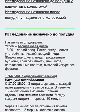
Исследование назначено до полудня у
пациентов с колостомой
Исследование назначено после
полудня у пациентов с колостомой
Исследование назначено до полудня
Накануне исследования:
Утром –
бесшлаковая диета
13:00 – легкий обед. После обеда нельзя
употреблять никакой твердой пищи.
Жидкостная диета: вода, процеженные
бульоны, соки без мякоти, чай, кофе,
негазированные напитки, питьевой йогурт без
фруктов.
1 ВАРИАНТ (предпочтительный)
Накануне исследования
С
17.00-18:00
- 3 литра фортранса: каждый
пакет разводится в литре воды. В течение
15 минут нужно выпивать 1 стакан
отдельными мелкими глотками. Между
каждым литром – перерыв 30 минут.
Через 30 минут после окончания приема
препарата – 2 мерных колпачка сиропа