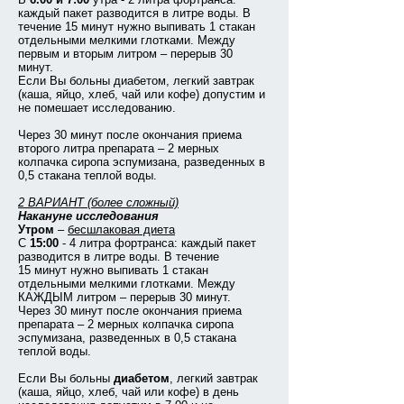
каждый пакет разводится в литре воды. В
течение 15 минут нужно выпивать 1 стакан
отдельными мелкими глотками. Между
первым и вторым литром – перерыв 30
минут.
Если Вы больны диабетом, легкий завтрак
(каша, яйцо, хлеб, чай или кофе) допустим и
не помешает исследованию.
Через 30 минут после окончания приема
второго литра препарата – 2 мерных
колпачка сиропа эспумизана, разведенных в
0,5 стакана теплой воды.
2 ВАРИАНТ (более сложный)
Накануне исследования
Утром
–
бесшлаковая диета
С
15:00
- 4 литра фортранса: каждый пакет
разводится в литре воды. В течение
15 минут нужно выпивать 1 стакан
отдельными мелкими глотками. Между
КАЖДЫМ литром – перерыв 30 минут.
Через 30 минут после окончания приема
препарата – 2 мерных колпачка сиропа
эспумизана, разведенных в 0,5 стакана
теплой воды.
Если Вы больны
диабетом
, легкий завтрак
(каша, яйцо, хлеб, чай или кофе) в день