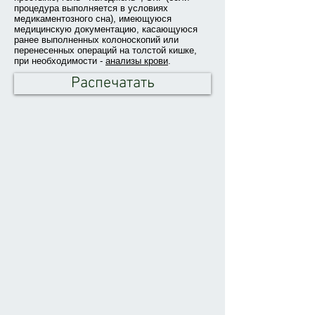
процедура выполняется в условиях
медикаментозного сна), имеющуюся
медицинскую документацию, касающуюся
ранее выполненных колоноскопий или
перенесенных операций на толстой кишке,
при необходимости -
анализы крови
.
Распечатать