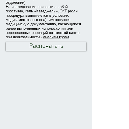
отделении).
На исследование принести с собой
простыню, гель «Катеджель», ЭКГ (если
процедура выполняется в условиях
медикаментозного сна), имеющуюся
медицинскую документацию, касающуюся
ранее выполненных колоноскопий или
перенесенных операций на толстой кишке,
при необходимости -
анализы крови
.
Распечатать