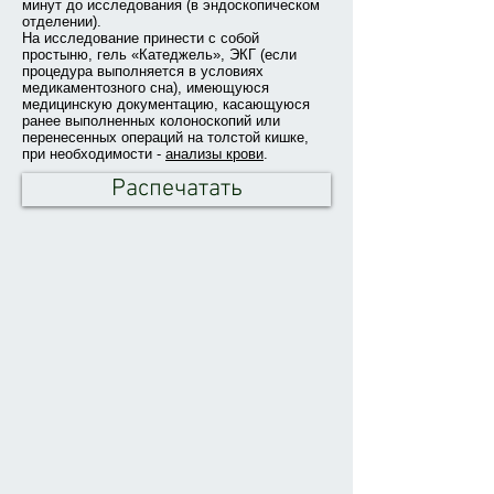
минут до исследования (в эндоскопическом
отделении).
На исследование принести с собой
простыню, гель «Катеджель», ЭКГ (если
процедура выполняется в условиях
медикаментозного сна), имеющуюся
медицинскую документацию, касающуюся
ранее выполненных колоноскопий или
перенесенных операций на толстой кишке,
при необходимости -
анализы крови
.
Распечатать