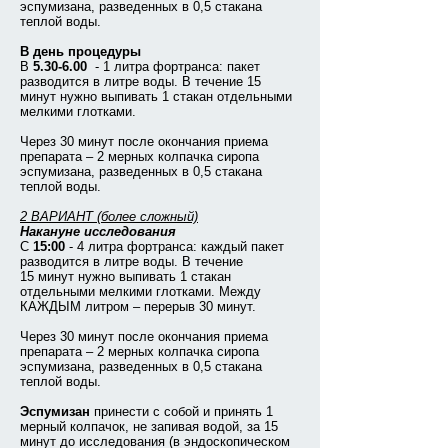
эспумизана, разведенных в 0,5 стакана
теплой воды.
В день процедуры
В
5.30-6.00
- 1 литра фортранса: пакет
разводится в литре воды. В течение 15
минут нужно выпивать 1 стакан отдельными
мелкими глотками.
Через 30 минут после окончания приема
препарата – 2 мерных колпачка сиропа
эспумизана, разведенных в 0,5 стакана
теплой воды.
2 ВАРИАНТ (более сложный)
Накануне исследования
С
15:00
- 4 литра фортранса: каждый пакет
разводится в литре воды. В течение
15 минут нужно выпивать 1 стакан
отдельными мелкими глотками. Между
КАЖДЫМ литром – перерыв 30 минут.
Через 30 минут после окончания приема
препарата – 2 мерных колпачка сиропа
эспумизана, разведенных в 0,5 стакана
теплой воды.
Эспумизан
принести с собой и принять 1
мерный колпачок, не запивая водой, за 15
минут до исследования (в эндоскопическом