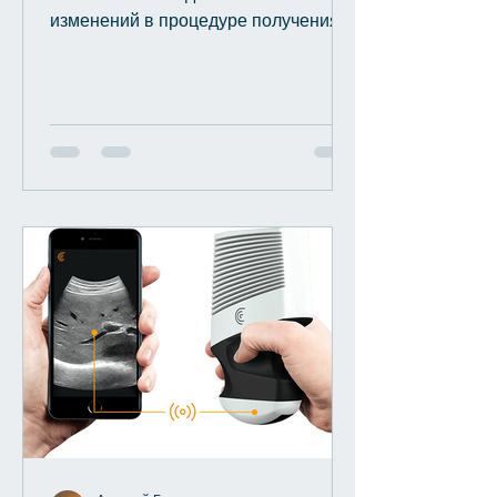
изменений в процедуре получения
согласия пациентов к операции.
Иначе количе