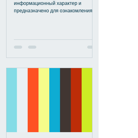
информационный характер и
предназначено для ознакомления с
проявлениями злокачественного
поражения кишечника, а также...