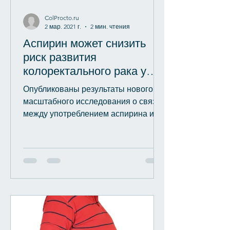
ColProcto.ru
2 мар. 2021 г.
2 мин. чтения
Аспирин может снизить
риск развития
колоректального рака у
пожилых людей
Опубликованы результаты нового
масштабного исследования о связи
между употреблением аспирина и
риском возникновения
колоректального рака...