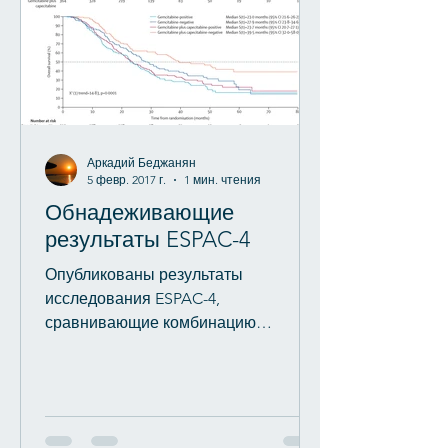
Аркадий Беджанян
5 февр. 2017 г.
1 мин. чтения
Обнадеживающие
результаты ESPAC-4
Опубликованы результаты
исследования ESPAC-4,
сравнивающие комбинацию
гемцитабина с капецитабином с
монотерапией гемцитабином в...