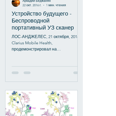
Аркадий Беджанян
22 окт. 2016 г.
1 мин. чтения
Устройство будущего -
Беспроводной
портативный УЗ сканер
ЛОС-АНДЖЕЛЕС, 21 октября, 2016 -
Clarius Mobile Health,
продемонстрировал на
конференции в Лос-Анджелесе свои
ультра-портативный ультразвуко