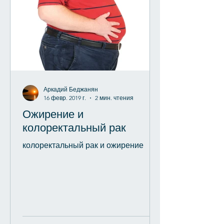
Аркадий Беджанян
16 февр. 2019 г.
2 мин. чтения
Ожирение и
колоректальный рак
колоректальный рак и ожирение