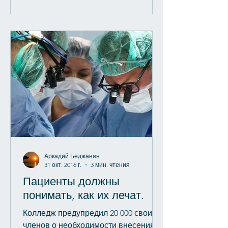
Аркадий Беджанян
31 окт. 2016 г.
3 мин. чтения
Пациенты должны
понимать, как их лечат.
Колледж предупредил 20 000 своих
членов о необходимости внесения