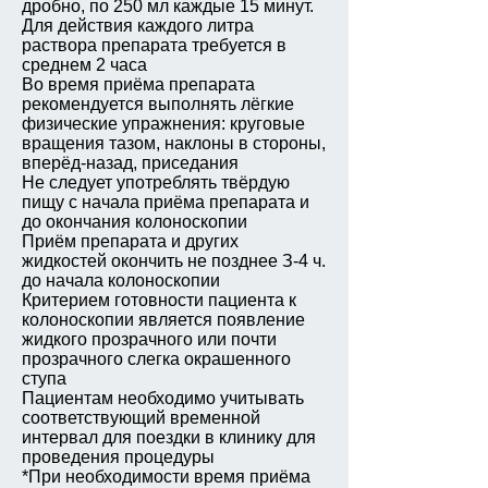
дробно, по 250 мл каждые 15 минут.
Для действия каждого литра
раствора препарата требуется в
среднем 2 часа
Во время приёма препарата
рекомендуется выполнять лёгкие
физические упражнения: круговые
вращения тазом, наклоны в стороны,
вперёд-назад, приседания
Не следует употреблять твёрдую
пищу с начала приёма препарата и
до окончания колоноскопии
Приём препарата и других
жидкостей окончить не позднее З-4 ч.
до начала колоноскопии
Критерием готовности пациента к
колоноскопии является появление
жидкого прозрачного или почти
прозрачного слегка окрашенного
ступа
Пациентам необходимо учитывать
соответствующий временной
интервал для поездки в клинику для
проведения процедуры
*При необходимости время приёма