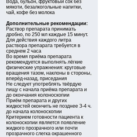
Вода, бульон, фруктовый сок без
мякоти, безалкогольные напитки,
чай, кофе без молока
Дополнительные рекомендации:
Раствор препарата принимать
дробно, по 250 мл каждые 15 минут.
Для действия каждого литра
раствора препарата требуется в
среднем 2 часа
Во время приёма препарата
рекомендуется выполнять лёгкие
физические упражнения: круговые
вращения тазом, наклоны в стороны,
вперёд-назад, приседания
Не следует употреблять твёрдую
пищу с начала приёма препарата и
до окончания колоноскопии
Приём препарата и других
жидкостей окончить не позднее З-4 ч.
до начала колоноскопии
Критерием готовности пациента к
колоноскопии является появление
жидкого прозрачного или почти
прозрачного слегка окрашенного