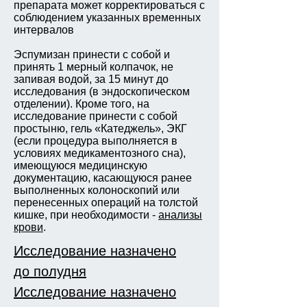
препарата может корректироваться с
соблюдением указанных временных
интервалов
Эспумизан принести с собой и
принять 1 мерный колпачок, не
запивая водой, за 15 минут до
исследования (в эндоскопическом
отделении). Кроме того, на
исследование принести с собой
простыню, гель «Катеджель», ЭКГ
(если процедура выполняется в
условиях медикаментозного сна),
имеющуюся медицинскую
документацию, касающуюся ранее
выполненных колоноскопий или
перенесенных операций на толстой
кишке, при необходимости -
анализы
крови
.
Исследование назначено
до полудня
Исследование назначено