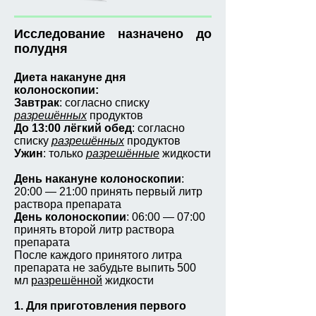
Исследование назначено до
полудня
Диета накануне дня
колоноскопии:
Завтрак
: согласно списку
разрешённых
продуктов
До 13:00 лёгкий обед
: согласно
списку
разрешённых
продуктов
Ужин
: только
разрешённые
жидкости
День накануне колоноскопии
:
20:00 — 21:00 принять первый литр
раствора препарата
День колоноскопии
: 06:00 — 07:00
принять второй литр раствора
препарата
После каждого принятого литра
препарата не забудьте выпить 500
мл
разрешённой
жидкости
1. Для приготовления первого