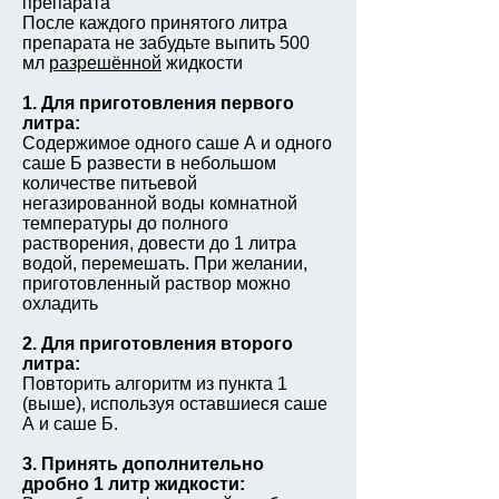
препарата
После каждого принятого литра
препарата не забудьте выпить 500
мл
разрешённой
жидкости
1. Для приготовления первого
литра:
Содержимое одного саше А и одного
саше Б развести в небольшом
количестве питьевой
негазированной воды комнатной
температуры до полного
растворения, довести до 1 литра
водой, перемешать. При желании,
приготовленный раствор можно
охладить
2. Для приготовления второго
литра:
Повторить алгоритм из пункта 1
(выше), используя оставшиеся саше
А и саше Б.
3. Принять дополнительно
дробно 1 литр жидкости: