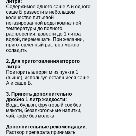
литра:
Содержимое одного саше А и одного
саше Б развести в небольшом
количестве питьевой
негазированной воды комнатной
температуры до полного
растворения, довести до 1 литра
водой, перемешать. При желании,
приготовленный раствор можно
охладить
2. Для приготовления второго
литра:
Повторить алгоритм из пункта 1
(выше), используя оставшиеся саше
А и саше Б.
3. Принять дополнительно
дробно 1 литр жидкости:
Вода, бульон, фруктовый сок без
мякоти, безалкогольные напитки,
чай, кофе без молока
Дополнительные рекомендации:
Раствор препарата принимать