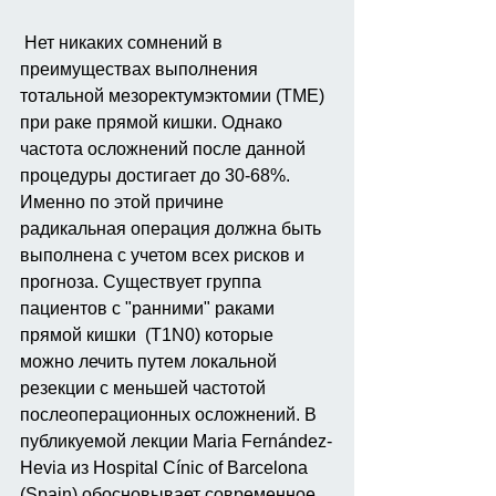
 Нет никаких сомнений в 
преимуществах выполнения 
тотальной мезоректумэктомии (TME) 
при раке прямой кишки. Однако 
частота осложнений после данной 
процедуры достигает до 30-68%. 
Именно по этой причине 
радикальная операция должна быть 
выполнена с учетом всех рисков и 
прогноза. Существует группа 
пациентов с "ранними" раками 
прямой кишки  (T1N0) которые 
можно лечить путем локальной 
резекции с меньшей частотой 
послеоперационных осложнений. В 
публикуемой лекции Maria Fernández-
Hevia из Hospital Cínic of Barcelona 
(Spain) обосновывает современное 