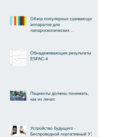
Обзор популярных сшивающих
аппаратов для
лапароскопических
вмешательств. (AIS
Channel.com, 30/03/201
Обнадеживающие результаты
ESPAC-4
Пациенты должны понимать,
как их лечат.
Устройство будущего -
Беспроводной портативный УЗ